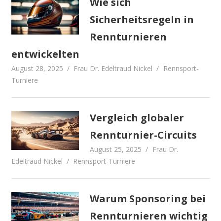
Wie sich
Sicherheitsregeln in
Rennturnieren
entwickelten
August 28, 2025
Frau Dr. Edeltraud Nickel
Rennsport-
Turniere
Vergleich globaler
Rennturnier-Circuits
August 25, 2025
Frau Dr.
Edeltraud Nickel
Rennsport-Turniere
Warum Sponsoring bei
Rennturnieren wichtig