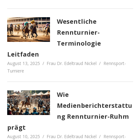
Wesentliche
Rennturnier-
Terminologie
Leitfaden
August 13, 2025
Frau Dr. Edeltraud Nickel
Rennsport-
Turniere
Wie
Medienberichterstattu
ng Rennturnier-Ruhm
prägt
August 10, 2025
Frau Dr. Edeltraud Nickel
Rennsport-