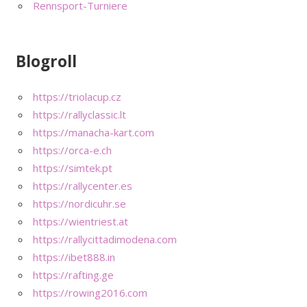
Rennsport-Turniere
Blogroll
https://triolacup.cz
https://rallyclassic.lt
https://manacha-kart.com
https://orca-e.ch
https://simtek.pt
https://rallycenter.es
https://nordicuhr.se
https://wientriest.at
https://rallycittadimodena.com
https://ibet888.in
https://rafting.ge
https://rowing2016.com